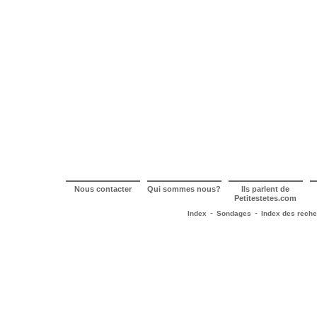
Nous contacter
Qui sommes nous?
Ils parlent de
Petitestetes.com
-
-
Index
Sondages
Index des rech