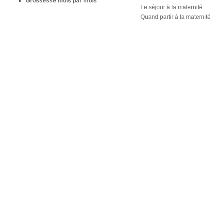
Grossesse mois par mois
Le séjour à la maternité
Quand partir à la maternité