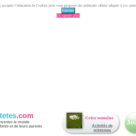
acceptez l’utilisation de Cookies pour vous proposer des publicités ciblées adaptés à vos centres 
Fermer
En savoir plus
tetes
.com
inventer le monde
Activités de
fants et de leurs parents
printemps