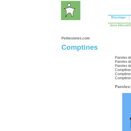
Bricolage
|
Jeux éducatif
Petitestetes.com
Comptines
Paroles d
Paroles d
Paroles d
Comptines
Comptine
Comptines
Paroles