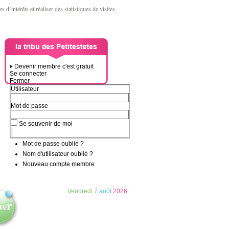
d’intérêts et réaliser des statistiques de visites.
Devenir membre c'est gratuit
Se connecter
Fermer
Utilisateur
Mot de passe
Se souvenir de moi
Mot de passe oublié ?
Nom d'utilisateur oublié ?
Nouveau compte membre
Vendredi
7
août
2026