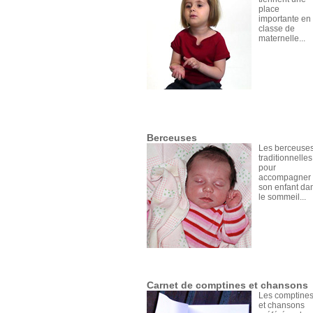
place
importante en
classe de
maternelle...
Berceuses
Les berceuse
traditionnelles
pour
accompagner
son enfant da
le sommeil...
Carnet de comptines et chansons
Les comptine
et chansons