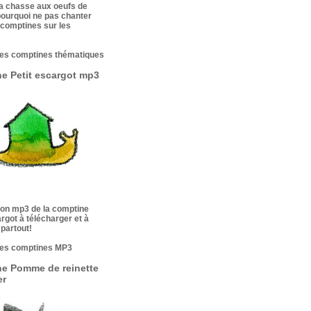
a chasse aux oeufs de
ourquoi ne pas chanter
comptines sur les
les comptines thématiques
e Petit escargot mp3
on mp3 de la comptine
rgot à télécharger et à
partout!
les comptines MP3
e Pomme de reinette
er