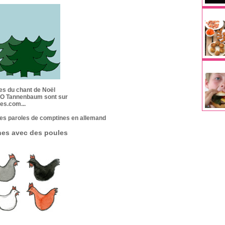
es du chant de Noël
 O Tannenbaum sont sur
tes.com...
les paroles de comptines en allemand
es avec des poules