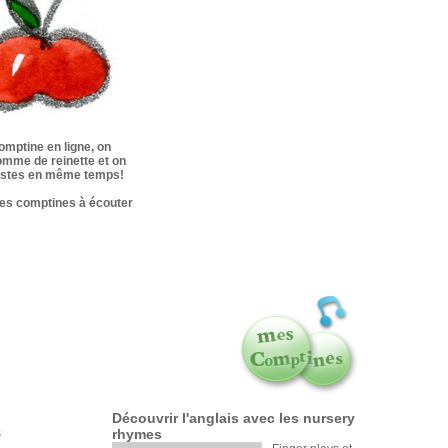
omptine en ligne, on
mme de reinette et on
gestes en même temps!
les comptines à écouter
Découvrir l'anglais avec les nursery
s
rhymes