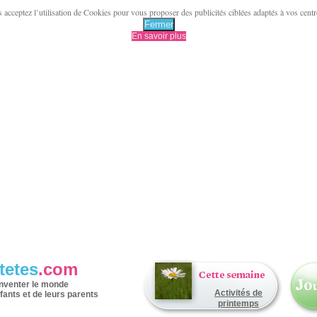
acceptez l’utilisation de Cookies pour vous proposer des publicités ciblées adaptés à vos centres 
Fermer
En savoir plus
tetes
.com
inventer le monde
Activités de
fants et de leurs parents
printemps