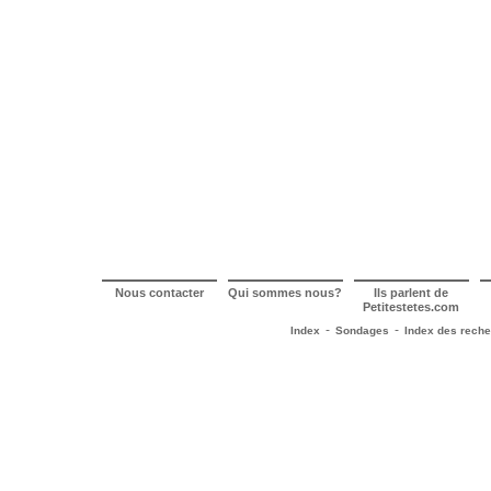
Nous contacter
Qui sommes nous?
Ils parlent de
Petitestetes.com
-
-
Index
Sondages
Index des rech