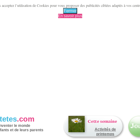
acceptez l’utilisation de Cookies pour vous proposer des publicités ciblées adaptés à vos centres 
Fermer
En savoir plus
tetes
.com
inventer le monde
Activités de
fants et de leurs parents
printemps