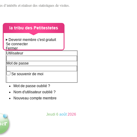
d’intérêts et réaliser des statistiques de visites.
Devenir membre c'est gratuit
Se connecter
Fermer
Utilisateur
Mot de passe
Se souvenir de moi
Mot de passe oublié ?
Nom d'utilisateur oublié ?
Nouveau compte membre
Jeudi
6
août
2026