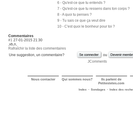
6 - Qu'est-ce que tu entends ?
7 - Qu'est-ce que tu ressens dans ton corps ?
8 - A quoi tu penses ?
9 - Tu sais ce que ça veut dire
10 - C'est quoi le bonheur pour toi ?
Commentaires
#1
27-01-2015 21:30
,vb,n,
Rafraîchir la liste des commentaires
Une suggestion, un commentaire?
ou
JComments
Nous contacter
Qui sommes nous?
Ils parlent de
Petitestetes.com
-
-
Index
Sondages
Index des rech