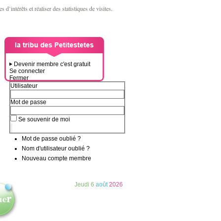
d’intérêts et réaliser des statistiques de visites.
Devenir membre c'est gratuit
Se connecter
Fermer
Utilisateur
Mot de passe
Se souvenir de moi
Mot de passe oublié ?
Nom d'utilisateur oublié ?
Nouveau compte membre
Jeudi
6
août
2026