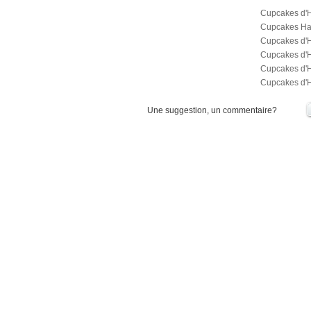
Cupcakes d'
Cupcakes Ha
Cupcakes d'H
Cupcakes d'H
Cupcakes d'H
Cupcakes d'H
Une suggestion, un commentaire?