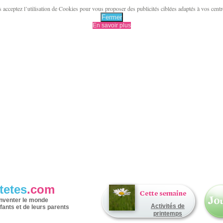
acceptez l’utilisation de Cookies pour vous proposer des publicités ciblées adaptés à vos centres 
Fermer
En savoir plus
tetes
.com
inventer le monde
Activités de
fants et de leurs parents
printemps