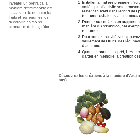
Installer la matière première :
frui
Inventer un portrait à la
variés, plus l’activité sera amus
manière d’Arcimboldo est
restent souvent dans le fond des p
l’occasion de nommer les
(oignons, échalotes, ail, pommes 
fruits et les légumes, de
Donner aux enfants
un support
po
découvrir les moins
manière d’Arcimboldo, par exemple
connus, et de les goûter.
retourné).
Pour corser l’activité, vous pouv
seulement des fruits, des légumes,
d’automne…
Quand le portrait est prêt, il est t
garder en mémoire la création des
Découvrez les créations à la manière d’Arcim
ans)