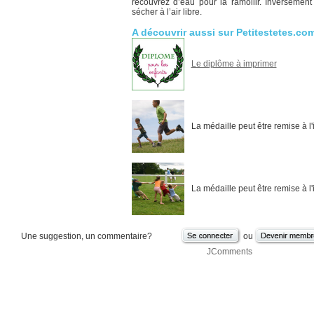
recouvrez d’eau pour la ramollir. Inversement s
sécher à l’air libre.
A découvrir aussi sur Petitestetes.co
Le diplôme à imprimer
La médaille peut être remise à l
La médaille peut être remise à l
Une suggestion, un commentaire?
ou
JComments