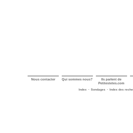
Nous contacter
Qui sommes nous?
Ils parlent de
Petitestetes.com
-
-
Index
Sondages
Index des rech