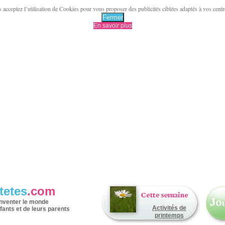
acceptez l’utilisation de Cookies pour vous proposer des publicités ciblées adaptés à vos centres 
Fermer
En savoir plus
tetes
.com
inventer le monde
Activités de
fants et de leurs parents
printemps