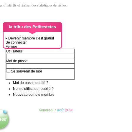
d’intérêts et réaliser des statistiques de visites.
Devenir membre c'est gratuit
Se connecter
Fermer
Utilisateur
Mot de passe
Se souvenir de moi
Mot de passe oublié ?
Nom d'utilisateur oublié ?
Nouveau compte membre
Vendredi
7
août
2026