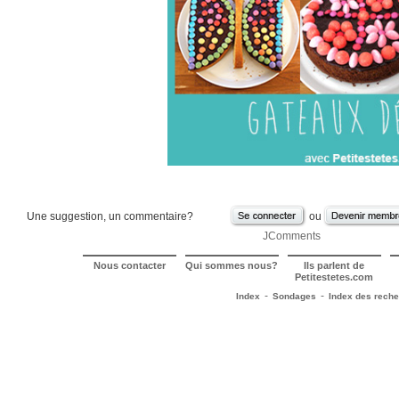
Une suggestion, un commentaire?
ou
JComments
Nous contacter
Qui sommes nous?
Ils parlent de
Petitestetes.com
-
-
Index
Sondages
Index des rech