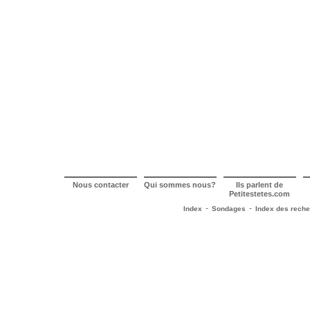
Nous contacter
Qui sommes nous?
Ils parlent de
Petitestetes.com
-
-
Index
Sondages
Index des rech