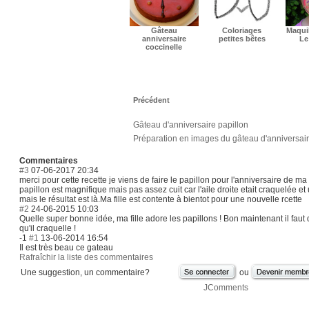
Gâteau
Coloriages
Maquil
anniversaire
petites bêtes
Le
coccinelle
Précédent
Gâteau d'anniversaire papillon
Préparation en images du gâteau d'anniversair
Commentaires
#3
07-06-2017 20:34
merci pour cette recette je viens de faire le papillon pour l'anniversaire de ma 
papillon est magnifique mais pas assez cuit car l'aile droite etait craquelée et
mais le résultat est là.Ma fille est contente à bientot pour une nouvelle rcette
#2
24-06-2015 10:03
Quelle super bonne idée, ma fille adore les papillons ! Bon maintenant il faut
qu'il craquelle !
-1
#1
13-06-2014 16:54
Il est très beau ce gateau
Rafraîchir la liste des commentaires
Une suggestion, un commentaire?
ou
JComments