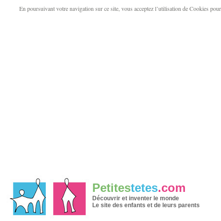
En poursuivant votre navigation sur ce site, vous acceptez l’utilisation de Cookies pour v
Petites
tetes
.com
Découvrir et inventer le monde
Le site des enfants et de leurs parents