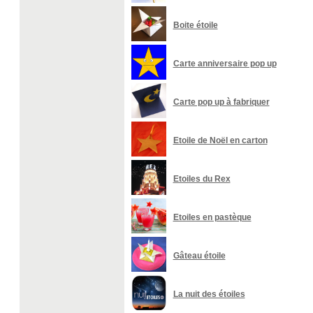
Boite étoile
Carte anniversaire pop up
Carte pop up à fabriquer
Etoile de Noël en carton
Etoiles du Rex
Etoiles en pastèque
Gâteau étoile
La nuit des étoiles