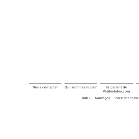
Nous contacter
Qui sommes nous?
Ils parlent de
Petitestetes.com
-
-
Index
Sondages
Index des rech