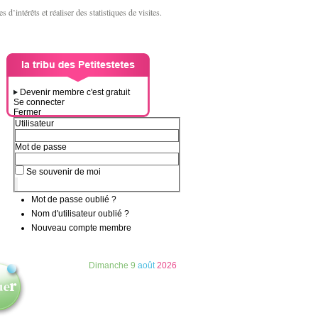
d’intérêts et réaliser des statistiques de visites.
Devenir membre c'est gratuit
Se connecter
Fermer
Utilisateur
Mot de passe
Se souvenir de moi
Mot de passe oublié ?
Nom d'utilisateur oublié ?
Nouveau compte membre
Dimanche
9
août
2026