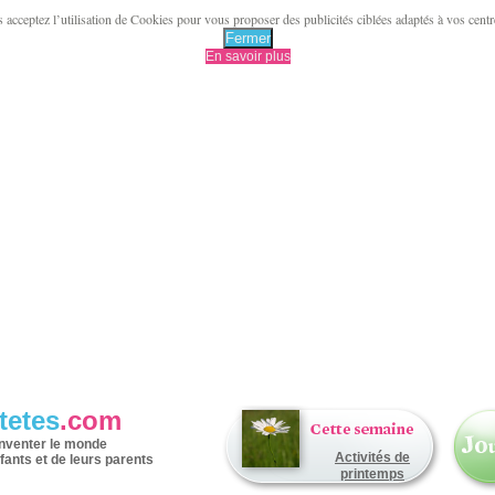
acceptez l’utilisation de Cookies pour vous proposer des publicités ciblées adaptés à vos centres 
Fermer
En savoir plus
tetes
.com
inventer le monde
Activités de
fants et de leurs parents
printemps