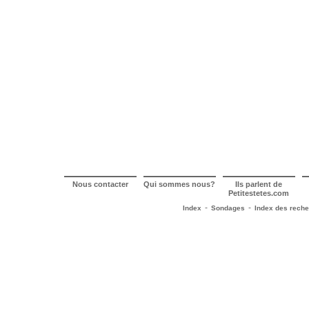
Nous contacter
Qui sommes nous?
Ils parlent de
Petitestetes.com
-
-
Index
Sondages
Index des rech