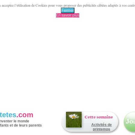
acceptez l’utilisation de Cookies pour vous proposer des publicités ciblées adaptés à vos centres 
Fermer
En savoir plus
tetes
.com
inventer le monde
Activités de
fants et de leurs parents
printemps