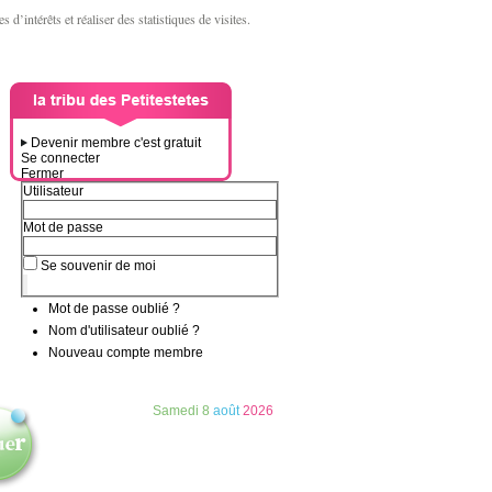
d’intérêts et réaliser des statistiques de visites.
Devenir membre c'est gratuit
Se connecter
Fermer
Utilisateur
Mot de passe
Se souvenir de moi
Mot de passe oublié ?
Nom d'utilisateur oublié ?
Nouveau compte membre
Samedi
8
août
2026