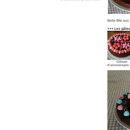
Belle fête aux
+++ Les gâte
Gâteau
d'anniversaire