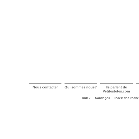
Nous contacter
Qui sommes nous?
Ils parlent de
Petitestetes.com
-
-
Index
Sondages
Index des rech