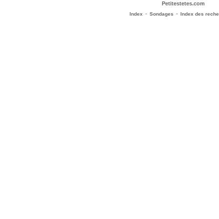
Petitestetes.com
-
-
Index
Sondages
Index des rech