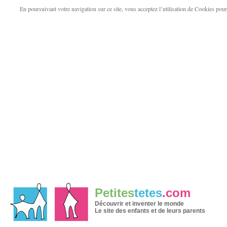
En poursuivant votre navigation sur ce site, vous acceptez l’utilisation de Cookies pour v
Petites
tetes
.com
Les
objets
Découvrir et inventer le monde
contenus
Le site des enfants et de leurs parents
dans
les