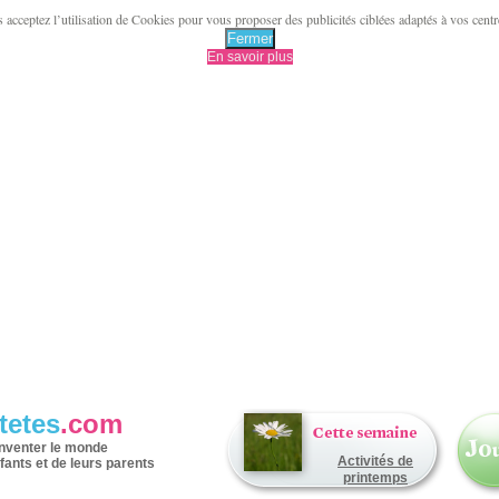
acceptez l’utilisation de Cookies pour vous proposer des publicités ciblées adaptés à vos centres 
Fermer
En savoir plus
tetes
.com
inventer le monde
Activités de
fants et de leurs parents
printemps