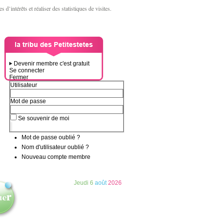
d’intérêts et réaliser des statistiques de visites.
Devenir membre c'est gratuit
Se connecter
Fermer
Utilisateur
Mot de passe
Se souvenir de moi
Mot de passe oublié ?
Nom d'utilisateur oublié ?
Nouveau compte membre
Jeudi
6
août
2026