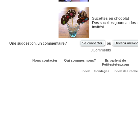
Sucettes en chocolat
Des sucettes gourmandes à 
invités!
Une suggestion, un commentaire?
ou
JComments
Nous contacter
Qui sommes nous?
Ils parlent de
Petitestetes.com
-
-
Index
Sondages
Index des rech