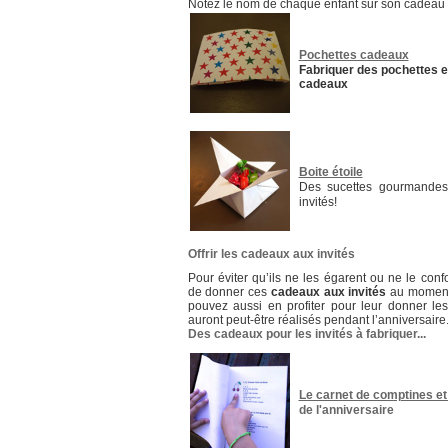
Notez le nom de chaque enfant sur son cadeau p
Pochettes cadeaux
Fabriquer des pochettes e
cadeaux
Boite étoile
Des sucettes gourmandes
invités!
Offrir les cadeaux aux invités
Pour éviter qu’ils ne les égarent ou ne le con
de donner ces
cadeaux aux invités
au moment 
pouvez aussi en profiter pour leur donner le
auront peut-être réalisés pendant l’anniversaire
Des cadeaux pour les invités à fabriquer...
Le carnet de comptines e
de l'anniversaire