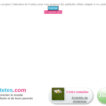
acceptez l’utilisation de Cookies pour vous proposer des publicités ciblées adaptés à vos centres 
Fermer
En savoir plus
tetes
.com
inventer le monde
Activités de
fants et de leurs parents
printemps