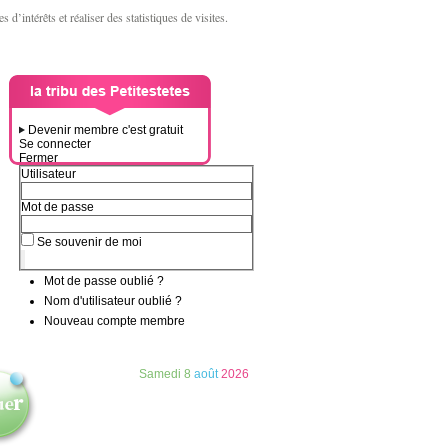
d’intérêts et réaliser des statistiques de visites.
Devenir membre c'est gratuit
Se connecter
Fermer
Utilisateur
Mot de passe
Se souvenir de moi
Mot de passe oublié ?
Nom d'utilisateur oublié ?
Nouveau compte membre
Samedi
8
août
2026