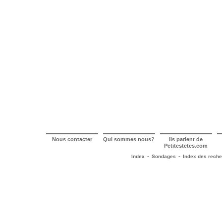
Nous contacter
Qui sommes nous?
Ils parlent de
Petitestetes.com
-
-
Index
Sondages
Index des rech