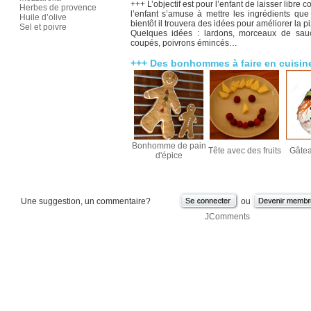
+++ L’objectif est pour l’enfant de laisser libre 
Herbes de provence
l’enfant s’amuse à mettre les ingrédients que
Huile d’olive
bientôt il trouvera des idées pour améliorer la pi
Sel et poivre
Quelques idées : lardons, morceaux de sauc
coupés, poivrons émincés…
+++ Des bonhommes à faire en cuisine
Bonhomme de pain
Tête avec des fruits
Gâtea
d'épice
Une suggestion, un commentaire?
ou
JComments