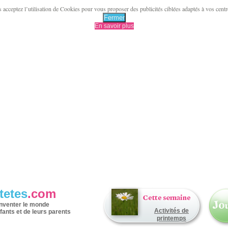
acceptez l’utilisation de Cookies pour vous proposer des publicités ciblées adaptés à vos centres 
Fermer
En savoir plus
tetes
.com
inventer le monde
Activités de
fants et de leurs parents
printemps