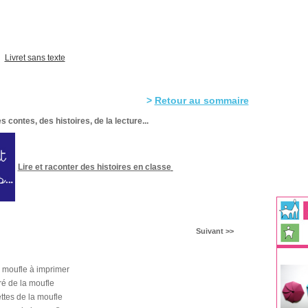
Livret sans texte
>
Retour au sommaire
 contes, des histoires, de la lecture...
Lire et raconter des histoires en classe
Suivant >>
a moufle à imprimer
stré de la moufle
ttes de la moufle