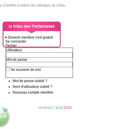
d’intérêts et réaliser des statistiques de visites.
Devenir membre c'est gratuit
Se connecter
Fermer
Utilisateur
Mot de passe
Se souvenir de moi
Mot de passe oublié ?
Nom d'utilisateur oublié ?
Nouveau compte membre
Vendredi
7
août
2026