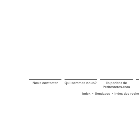
Nous contacter
Qui sommes nous?
Ils parlent de
Petitestetes.com
-
-
Index
Sondages
Index des rech