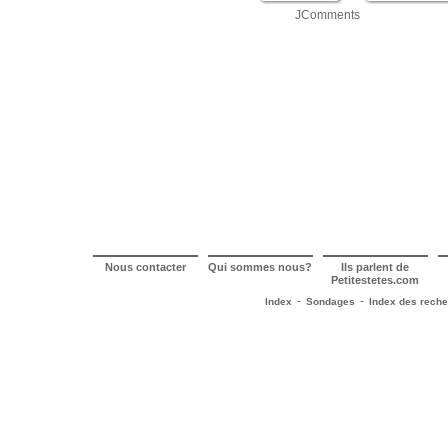
JComments
Nous contacter
Qui sommes nous?
Ils parlent de
Petitestetes.com
-
-
Index
Sondages
Index des rech