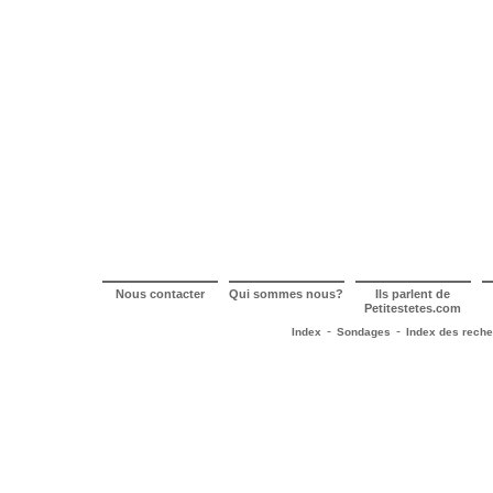
Nous contacter
Qui sommes nous?
Ils parlent de
Petitestetes.com
-
-
Index
Sondages
Index des rech