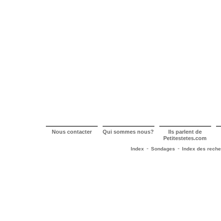
Nous contacter
Qui sommes nous?
Ils parlent de
Petitestetes.com
-
-
Index
Sondages
Index des rech