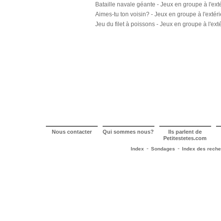
Bataille navale géante - Jeux en groupe à l'ext
Aimes-tu ton voisin? - Jeux en groupe à l'extéri
Jeu du filet à poissons - Jeux en groupe à l'ext
Nous contacter
Qui sommes nous?
Ils parlent de
Petitestetes.com
-
-
Index
Sondages
Index des rech