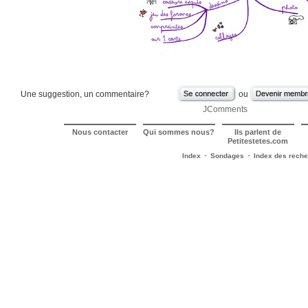
Une suggestion, un commentaire?
ou
JComments
Nous contacter
Qui sommes nous?
Ils parlent de
Petitestetes.com
-
-
Index
Sondages
Index des rech