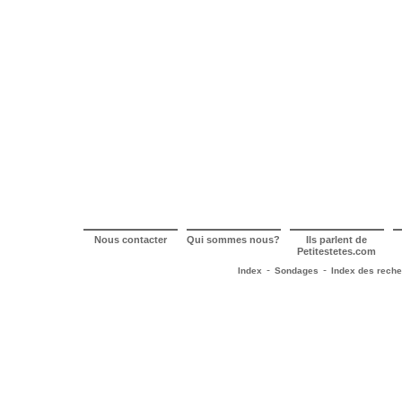
Nous contacter
Qui sommes nous?
Ils parlent de
Petitestetes.com
-
-
Index
Sondages
Index des rech