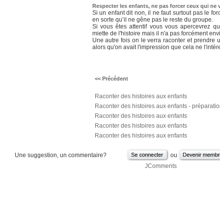
Respecter les enfants, ne pas forcer ceux qui ne 
Si un enfant dit non, il ne faut surtout pas le forc
en sorte qu’il ne gêne pas le reste du groupe.
Si vous êtes attentif vous vous apercevrez q
miette de l'histoire mais il n'a pas forcément en
Une autre fois on le verra raconter et prendre 
alors qu'on avait l'impression que cela ne l'intér
<< Précédent
Raconter des histoires aux enfants
Raconter des histoires aux enfants - préparati
Raconter des histoires aux enfants
Raconter des histoires aux enfants
Raconter des histoires aux enfants
Une suggestion, un commentaire?
ou
JComments