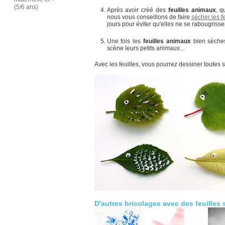
(5/6 ans)
Après avoir créé des
feuilles animaux
, q
nous vous conseillons de faire
sécher les fe
jours pour éviter qu'elles ne se rabougrisse
Une fois les
feuilles animaux
bien sèches
scène leurs petits animaux...
Avec les feuilles, vous pourrez dessiner toutes 
D'autres bricolages avec des feuilles 