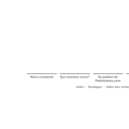
Nous contacter
Qui sommes nous?
Ils parlent de
Petitestetes.com
-
-
Index
Sondages
Index des rech