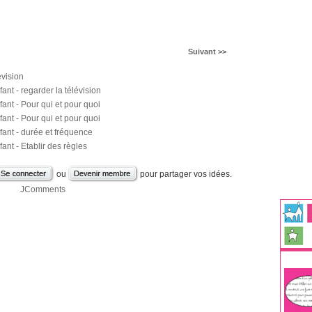
Suivant >>
évision
ant - regarder la télévision
fant - Pour qui et pour quoi
fant - Pour qui et pour quoi
fant - durée et fréquence
ant - Etablir des règles
ou
pour partager vos idées.
JComments