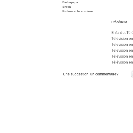
Barbapapa
Shrek
Kirikou et la sorcière
Précédent
Enfant et Tél
Télévision enf
Télévision en
Télévision en
Télévision en
Télévision enf
Une suggestion, un commentaire?