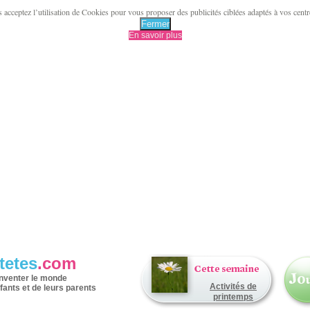
acceptez l’utilisation de Cookies pour vous proposer des publicités ciblées adaptés à vos centres 
Fermer
En savoir plus
tetes
.com
inventer le monde
Activités de
fants et de leurs parents
printemps