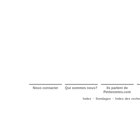
Nous contacter
Qui sommes nous?
Ils parlent de
Petitestetes.com
-
-
Index
Sondages
Index des rech