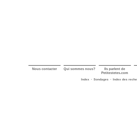
Nous contacter
Qui sommes nous?
Ils parlent de
Petitestetes.com
-
-
Index
Sondages
Index des rech