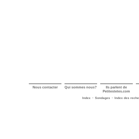
Nous contacter
Qui sommes nous?
Ils parlent de
Petitestetes.com
-
-
Index
Sondages
Index des rech