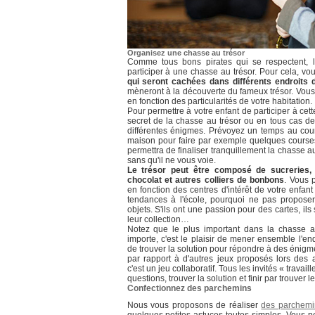
Organisez une chasse au trésor
Comme tous bons pirates qui se respectent, le
participer à une chasse au trésor. Pour cela, v
qui seront cachées dans différents endroits 
mèneront à la découverte du fameux trésor. Vous
en fonction des particularités de votre habitation.
Pour permettre à votre enfant de participer à cett
secret de la chasse au trésor ou en tous cas d
différentes énigmes. Prévoyez un temps au cour
maison pour faire par exemple quelques courses
permettra de finaliser tranquillement la chasse 
sans qu'il ne vous voie.
Le trésor peut être composé de sucreries,
chocolat et autres colliers de bonbons
. Vous 
en fonction des centres d'intérêt de votre enfant
tendances à l'école, pourquoi ne pas proposer
objets. S'ils ont une passion pour des cartes, il
leur collection…
Notez que le plus important dans la chasse au
importe, c'est le plaisir de mener ensemble l'en
de trouver la solution pour répondre à des énigme
par rapport à d'autres jeux proposés lors des a
c'est un jeu collaboratif. Tous les invités « trava
questions, trouver la solution et finir par trouver le
Confectionnez des parchemins
Nous vous proposons de réaliser
des parchemi