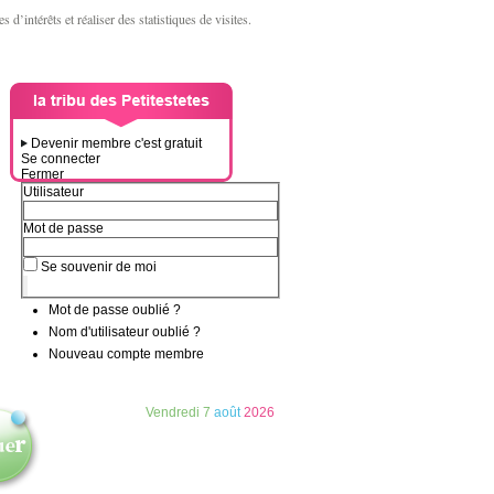
d’intérêts et réaliser des statistiques de visites.
Devenir membre c'est gratuit
Se connecter
Fermer
Utilisateur
Mot de passe
Se souvenir de moi
Mot de passe oublié ?
Nom d'utilisateur oublié ?
Nouveau compte membre
Vendredi
7
août
2026