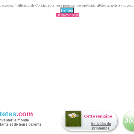
acceptez l’utilisation de Cookies pour vous proposer des publicités ciblées adaptés à vos centres 
Fermer
En savoir plus
tetes
.com
inventer le monde
Activités de
fants et de leurs parents
printemps