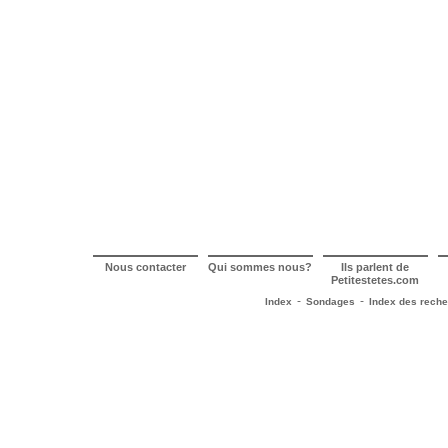
Nous contacter
Qui sommes nous?
Ils parlent de
Petitestetes.com
-
-
Index
Sondages
Index des rech