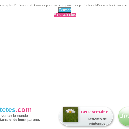
acceptez l’utilisation de Cookies pour vous proposer des publicités ciblées adaptés à vos centres 
Fermer
En savoir plus
tetes
.com
inventer le monde
Activités de
fants et de leurs parents
printemps