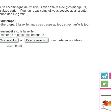
 être accompagné de riz si vous avez affaire à de gros mangeurs,
 salade verte… Pour un repas complet, vous pouvez aussi ajouter
bon dans le gratin.
r du temps
 être préparé la veille, mais pas passé au four, et réchauffé le jour
uvent être cuits la veille.
cheter de la
béchamel
en brique.
ou
pour partager vos idées.
JComments