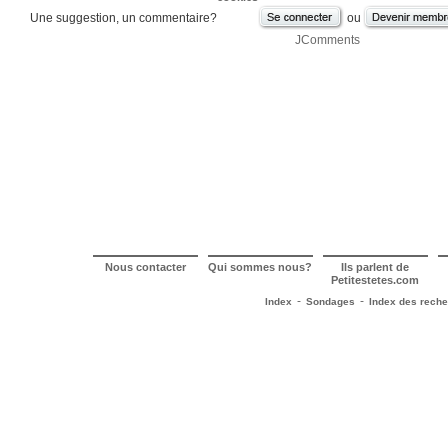
Une suggestion, un commentaire?
ou
JComments
Nous contacter
Qui sommes nous?
Ils parlent de
Petitestetes.com
-
-
Index
Sondages
Index des rech