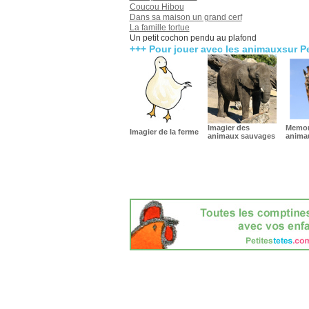
Coucou Hibou
Dans sa maison un grand cerf
La famille tortue
Un petit cochon pendu au plafond
+++ Pour jouer avec les animauxsur P
Imagier des
Memor
Imagier de la ferme
animaux sauvages
anima