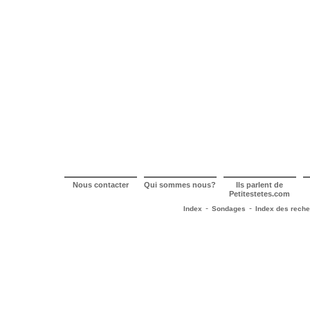
Nous contacter
Qui sommes nous?
Ils parlent de
Petitestetes.com
-
-
Index
Sondages
Index des rech