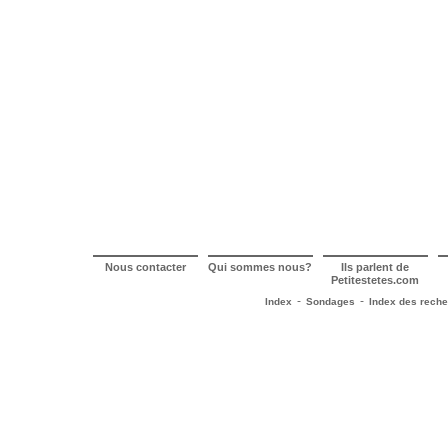
Nous contacter
Qui sommes nous?
Ils parlent de
Petitestetes.com
-
-
Index
Sondages
Index des rech