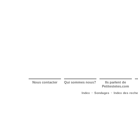
Nous contacter
Qui sommes nous?
Ils parlent de
Petitestetes.com
-
-
Index
Sondages
Index des rech