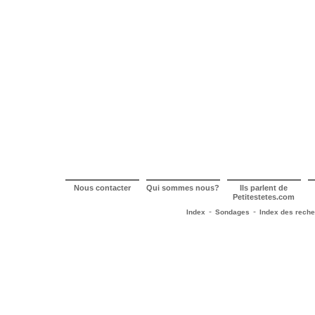
Nous contacter
Qui sommes nous?
Ils parlent de
Petitestetes.com
-
-
Index
Sondages
Index des rech