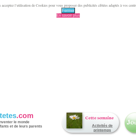
acceptez l’utilisation de Cookies pour vous proposer des publicités ciblées adaptés à vos centres 
Fermer
En savoir plus
tetes
.com
inventer le monde
Activités de
fants et de leurs parents
printemps