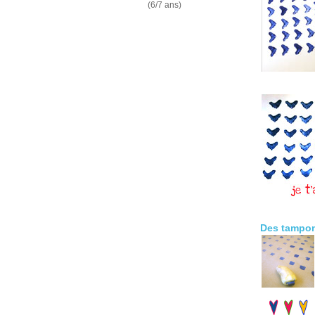
(6/7 ans)
Des tampon