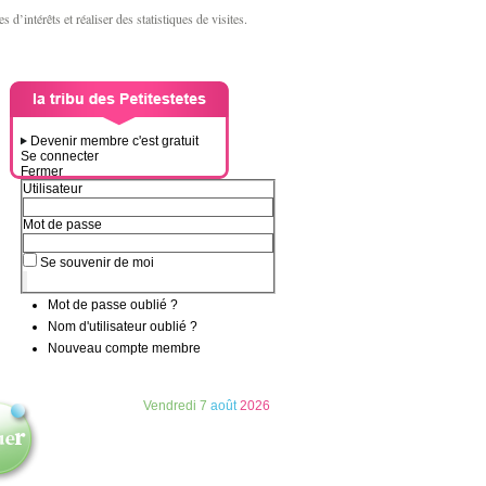
d’intérêts et réaliser des statistiques de visites.
Devenir membre c'est gratuit
Se connecter
Fermer
Utilisateur
Mot de passe
Se souvenir de moi
Mot de passe oublié ?
Nom d'utilisateur oublié ?
Nouveau compte membre
Vendredi
7
août
2026