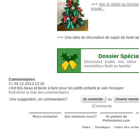
+++
Voir le détail du brico
image...
+++ Une idée de décoration de sapin de Noël a
Dossier Spécia
Découvrez toutes nos idées
merveilleux Noël en famille!
Commentaires
#1
04-12-2013 13:16
c'est très beau et facile à faire pour les petits enfants je vais l'essayer
Rafraîchir la liste des commentaires
Une suggestion, un commentaire?
ou
JComments
Nous contacter
Qui sommes nous?
Ils parlent de
Petitestetes.com
-
-
Index
Sondages
Index des rech